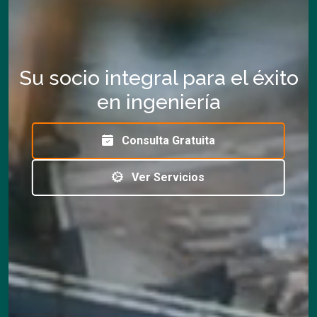
Su socio integral para el éxito
en ingeniería
Consulta Gratuita
Ver Servicios