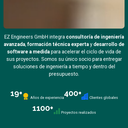
EZ Engineers GmbH integra
consultoría de ingeniería
avanzada
,
formación técnica experta
y
desarrollo de
software a medida
para acelerar el ciclo de vida de
sus proyectos. Somos su único socio para entregar
soluciones de ingeniería a tiempo y dentro del
presupuesto.
19
+
400
+
Años de experiencia
Clientes globales
1100
+
Proyectos realizados