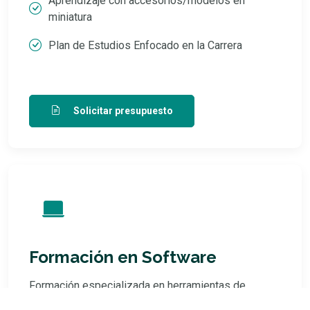
Aprendizaje con accesorios/modelos en
miniatura
Plan de Estudios Enfocado en la Carrera
Solicitar presupuesto
Formación en Software
Formación especializada en herramientas de
software de ingeniería, incluyendo dEZignLink™,